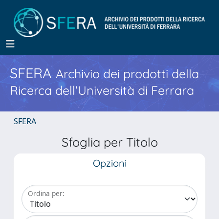
SFERA
Archivio dei prodotti della
Ricerca dell'Università di Ferrara
SFERA
Sfoglia per Titolo
Opzioni
Ordina per: