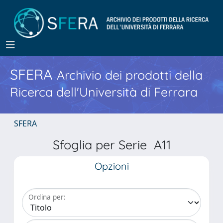
SFERA
Archivio dei prodotti della
Ricerca dell'Università di Ferrara
SFERA
Sfoglia per Serie A11
Opzioni
Ordina per: