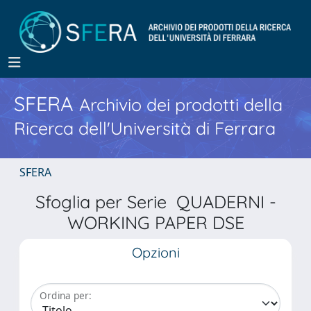
SFERA
Archivio dei prodotti della
Ricerca dell'Università di Ferrara
SFERA
Sfoglia per Serie QUADERNI -
WORKING PAPER DSE
Opzioni
Ordina per: