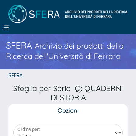
SFERA
Archivio dei prodotti della
Ricerca dell'Università di Ferrara
SFERA
Sfoglia per Serie Q: QUADERNI
DI STORIA
Opzioni
Ordina per: