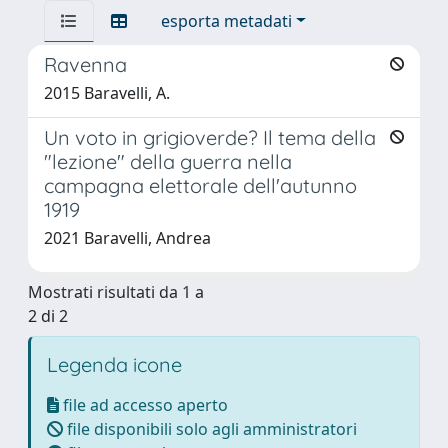
esporta metadati
Ravenna
2015 Baravelli, A.
Un voto in grigioverde? Il tema della
"lezione" della guerra nella
campagna elettorale dell'autunno
1919
2021 Baravelli, Andrea
Mostrati risultati da 1 a
2 di 2
Legenda icone
file ad accesso aperto
file disponibili solo agli amministratori