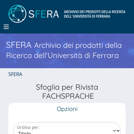
SFERA
Archivio dei prodotti della
Ricerca dell'Università di Ferrara
SFERA
Sfoglia per Rivista
FACHSPRACHE
Opzioni
Ordina per: