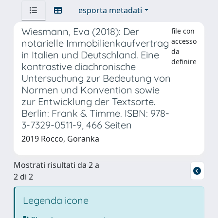
esporta metadati
Wiesmann, Eva (2018): Der
file con
accesso
notarielle Immobilienkaufvertrag
da
in Italien und Deutschland. Eine
definire
kontrastive diachronische
Untersuchung zur Bedeutung von
Normen und Konvention sowie
zur Entwicklung der Textsorte.
Berlin: Frank & Timme. ISBN: 978-
3-7329-0511-9, 466 Seiten
2019 Rocco, Goranka
Mostrati risultati da 2 a
2 di 2
Legenda icone