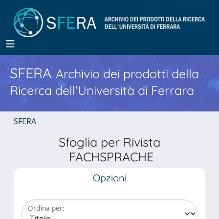
SFERA
Archivio dei prodotti della
Ricerca dell'Università di Ferrara
SFERA
Sfoglia per Rivista
FACHSPRACHE
Opzioni
Ordina per: