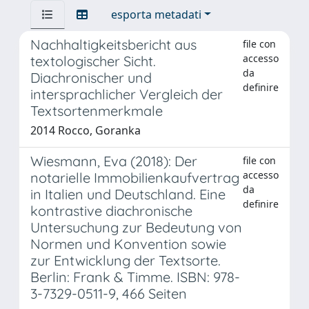
esporta metadati
Nachhaltigkeitsbericht aus
file con
accesso
textologischer Sicht.
da
Diachronischer und
definire
intersprachlicher Vergleich der
Textsortenmerkmale
2014 Rocco, Goranka
Wiesmann, Eva (2018): Der
file con
accesso
notarielle Immobilienkaufvertrag
da
in Italien und Deutschland. Eine
definire
kontrastive diachronische
Untersuchung zur Bedeutung von
Normen und Konvention sowie
zur Entwicklung der Textsorte.
Berlin: Frank & Timme. ISBN: 978-
3-7329-0511-9, 466 Seiten