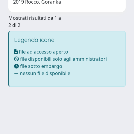
2019 Rocco, Goranka
Mostrati risultati da 1 a
2 di 2
Legenda icone
file ad accesso aperto
file disponibili solo agli amministratori
file sotto embargo
nessun file disponibile