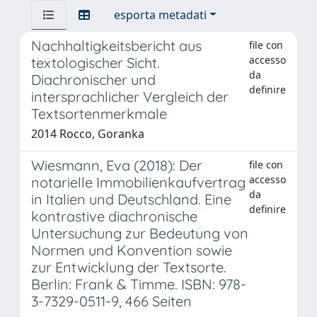
esporta metadati
Nachhaltigkeitsbericht aus
file con
accesso
textologischer Sicht.
da
Diachronischer und
definire
intersprachlicher Vergleich der
Textsortenmerkmale
2014 Rocco, Goranka
Wiesmann, Eva (2018): Der
file con
accesso
notarielle Immobilienkaufvertrag
da
in Italien und Deutschland. Eine
definire
kontrastive diachronische
Untersuchung zur Bedeutung von
Normen und Konvention sowie
zur Entwicklung der Textsorte.
Berlin: Frank & Timme. ISBN: 978-
3-7329-0511-9, 466 Seiten