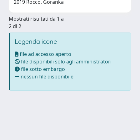
2019 Rocco, Goranka
Mostrati risultati da 1 a
2 di 2
Legenda icone
file ad accesso aperto
file disponibili solo agli amministratori
file sotto embargo
nessun file disponibile