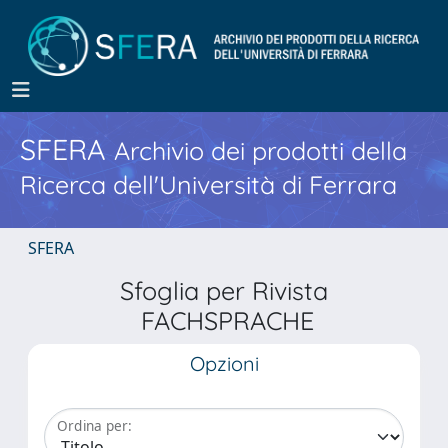
SFERA
Archivio dei prodotti della
Ricerca dell'Università di Ferrara
SFERA
Sfoglia per Rivista
FACHSPRACHE
Opzioni
Ordina per: