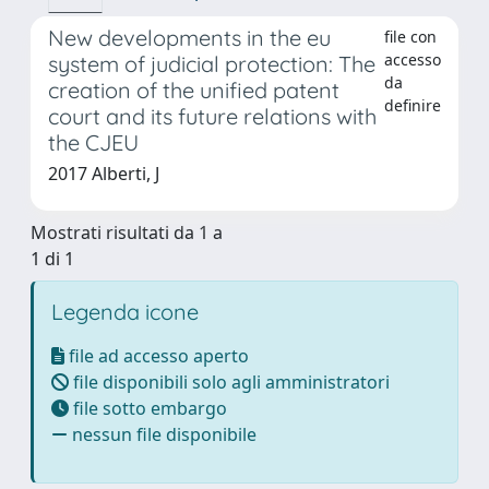
New developments in the eu
file con
accesso
system of judicial protection: The
da
creation of the unified patent
definire
court and its future relations with
the CJEU
2017 Alberti, J
Mostrati risultati da 1 a
1 di 1
Legenda icone
file ad accesso aperto
file disponibili solo agli amministratori
file sotto embargo
nessun file disponibile