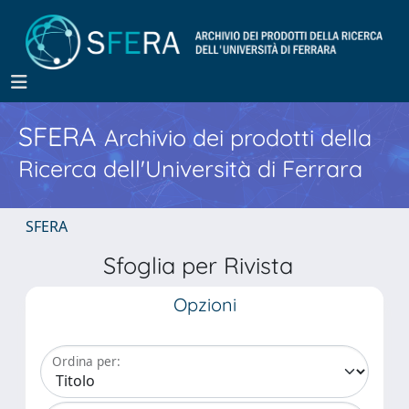
SFERA
Archivio dei prodotti della
Ricerca dell'Università di Ferrara
SFERA
Sfoglia per Rivista
Opzioni
Ordina per: