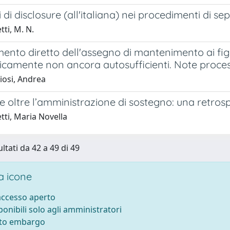
i di disclosure (all'italiana) nei procedimenti di s
ti, M. N.
mento diretto dell'assegno di mantenimento ai fi
camente non ancora autosufficienti. Note proces
iosi, Andrea
. e oltre l’amministrazione di sostegno: una retrospe
tti, Maria Novella
ltati da 42 a 49 di 49
 icone
 accesso aperto
sponibili solo agli amministratori
tto embargo