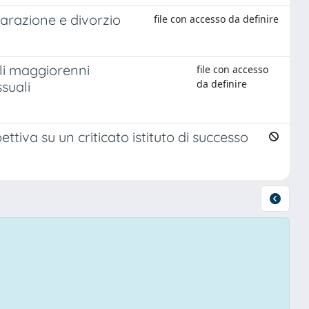
eparazione e divorzio
file con accesso da definire
gli maggiorenni
file con accesso
da definire
suali
ttiva su un criticato istituto di successo