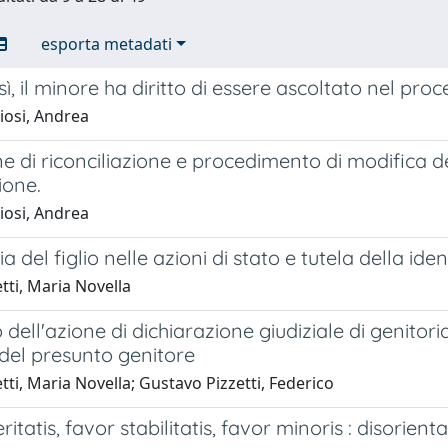
esporta metadati
ì, il minore ha diritto di essere ascoltato nel pro
iosi, Andrea
e di riconciliazione e procedimento di modifica de
ione.
iosi, Andrea
 del figlio nelle azioni di stato e tutela della iden
tti, Maria Novella
o dell'azione di dichiarazione giudiziale di genito
 del presunto genitore
ti, Maria Novella; Gustavo Pizzetti, Federico
itatis, favor stabilitatis, favor minoris : disorient