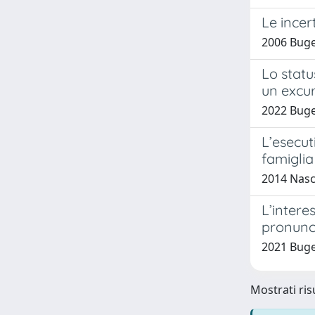
Le incer
2006 Buge
Lo statu
un excur
2022 Buget
L’esecut
famiglia
2014 Nasc
L’intere
pronunc
2021 Buge
Mostrati risu