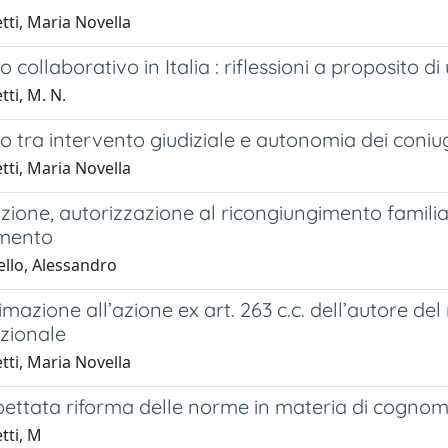
tti, Maria Novella
io collaborativo in Italia : riflessioni a proposito 
ti, M. N.
zio tra intervento giudiziale e autonomia dei coniu
tti, Maria Novella
ione, autorizzazione al ricongiungimento familiar
mento
ello, Alessandro
timazione all’azione ex art. 263 c.c. dell’autore d
uzionale
tti, Maria Novella
pettata riforma delle norme in materia di cogno
tti, M