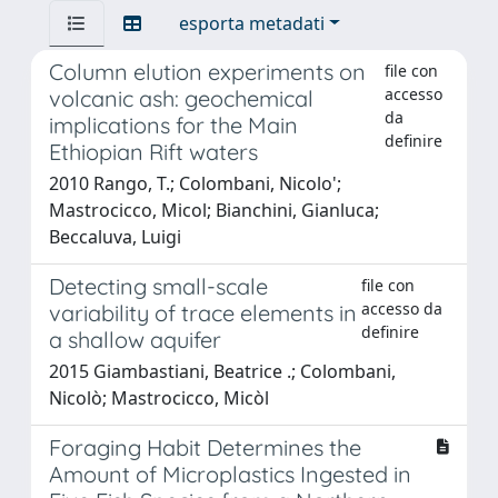
esporta metadati
Column elution experiments on
file con
accesso
volcanic ash: geochemical
da
implications for the Main
definire
Ethiopian Rift waters
2010 Rango, T.; Colombani, Nicolo';
Mastrocicco, Micol; Bianchini, Gianluca;
Beccaluva, Luigi
Detecting small-scale
file con
accesso da
variability of trace elements in
definire
a shallow aquifer
2015 Giambastiani, Beatrice .; Colombani,
Nicolò; Mastrocicco, Micòl
Foraging Habit Determines the
Amount of Microplastics Ingested in