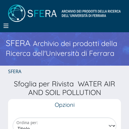
SFERA
Archivio dei prodotti della
Ricerca dell'Università di Ferrara
SFERA
Sfoglia per Rivista WATER AIR
AND SOIL POLLUTION
Opzioni
Ordina per: