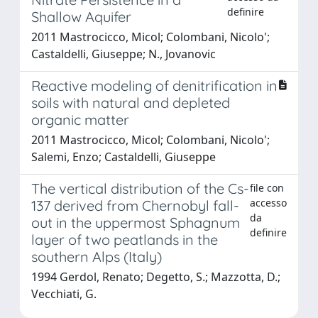
definire
Shallow Aquifer
2011 Mastrocicco, Micol; Colombani, Nicolo';
Castaldelli, Giuseppe; N., Jovanovic
Reactive modeling of denitrification in
soils with natural and depleted
organic matter
2011 Mastrocicco, Micol; Colombani, Nicolo';
Salemi, Enzo; Castaldelli, Giuseppe
The vertical distribution of the Cs-
file con
accesso
137 derived from Chernobyl fall-
da
out in the uppermost Sphagnum
definire
layer of two peatlands in the
southern Alps (Italy)
1994 Gerdol, Renato; Degetto, S.; Mazzotta, D.;
Vecchiati, G.