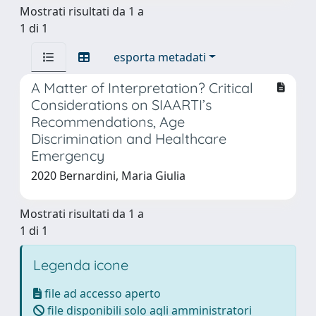
Mostrati risultati da 1 a
1 di 1
esporta metadati
A Matter of Interpretation? Critical
Considerations on SIAARTI’s
Recommendations, Age
Discrimination and Healthcare
Emergency
2020 Bernardini, Maria Giulia
Mostrati risultati da 1 a
1 di 1
Legenda icone
file ad accesso aperto
file disponibili solo agli amministratori