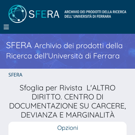
SFERA
Archivio dei prodotti della
Ricerca dell'Università di Ferrara
SFERA
Sfoglia per Rivista L'ALTRO
DIRITTO. CENTRO DI
DOCUMENTAZIONE SU CARCERE,
DEVIANZA E MARGINALITÀ
Opzioni